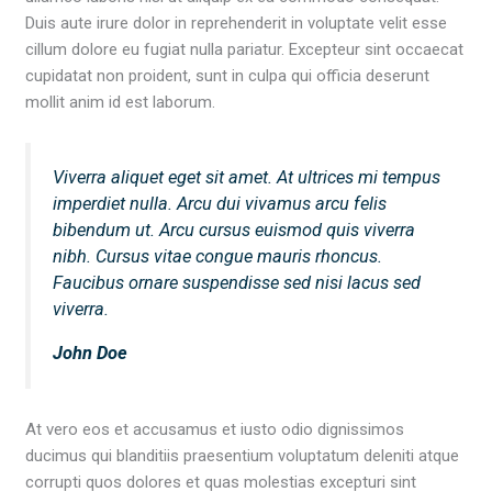
Duis aute irure dolor in reprehenderit in voluptate velit esse
cillum dolore eu fugiat nulla pariatur. Excepteur sint occaecat
cupidatat non proident, sunt in culpa qui officia deserunt
mollit anim id est laborum.
Viverra aliquet eget sit amet. At ultrices mi tempus
imperdiet nulla. Arcu dui vivamus arcu felis
bibendum ut. Arcu cursus euismod quis viverra
nibh. Cursus vitae congue mauris rhoncus.
Faucibus ornare suspendisse sed nisi lacus sed
viverra.
John Doe
At vero eos et accusamus et iusto odio dignissimos
ducimus qui blanditiis praesentium voluptatum deleniti atque
corrupti quos dolores et quas molestias excepturi sint