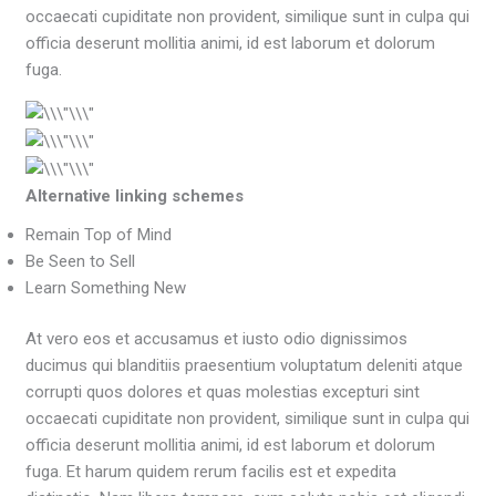
occaecati cupiditate non provident, similique sunt in culpa qui
officia deserunt mollitia animi, id est laborum et dolorum
fuga.
Alternative linking schemes
Remain Top of Mind
Be Seen to Sell
Learn Something New
At vero eos et accusamus et iusto odio dignissimos
ducimus qui blanditiis praesentium voluptatum deleniti atque
corrupti quos dolores et quas molestias excepturi sint
occaecati cupiditate non provident, similique sunt in culpa qui
officia deserunt mollitia animi, id est laborum et dolorum
fuga. Et harum quidem rerum facilis est et expedita