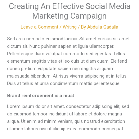
Creating An Effective Social Media
Marketing Campaign
Leave a Comment
/
Writing
/ By
Abdalla Gadalla
Sed arcu non odio euismod lacinia. Sit amet cursus sit amet
dictum sit. Nunc pulvinar sapien et ligula ullamcorper.
Pellentesque diam volutpat commodo sed egestas. Tellus
elementum sagittis vitae et leo duis ut diam quam. Eleifend
donec pretium vulputate sapien nec sagittis aliquam
malesuada bibendum. At risus viverra adipiscing at in tellus.
Duis at tellus at urna condimentum mattis pellentesque.
Brand reinforcement is a must
Lorem ipsum dolor sit amet, consectetur adipiscing elit, sed
do eiusmod tempor incididunt ut labore et dolore magna
aliqua. Ut enim ad minim veniam, quis nostrud exercitation
ullamco laboris nisi ut aliquip ex ea commodo consequat.