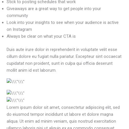
Stick to posting schedules that work
Giveaways are a great way to get people into your
community
Look into your insights to see when your audience is active
on Instagram
Always be clear on what your CTA is
Duis aute irure dolor in reprehenderit in voluptate velit esse
cillum dolore eu fugiat nulla pariatur. Excepteur sint occaecat
cupidatat non proident, sunt in culpa qui officia deserunt
mollit anim id est laborum.
Lorem ipsum dolor sit amet, consectetur adipiscing elit, sed
do eiusmod tempor incididunt ut labore et dolore magna
aliqua. Ut enim ad minim veniam, quis nostrud exercitation
ullamco laboris nisi ut aliquip ex ea commodo consequat.