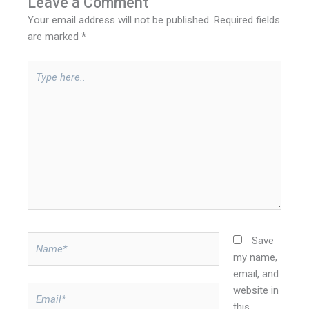
Leave a Comment
Your email address will not be published.
Required fields
are marked
*
Type
here..
Name*
Save
my name,
email, and
website in
Email*
this