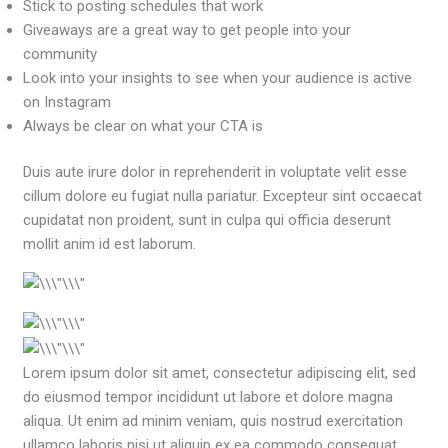
Stick to posting schedules that work
Giveaways are a great way to get people into your
community
Look into your insights to see when your audience is active
on Instagram
Always be clear on what your CTA is
Duis aute irure dolor in reprehenderit in voluptate velit esse
cillum dolore eu fugiat nulla pariatur. Excepteur sint occaecat
cupidatat non proident, sunt in culpa qui officia deserunt
mollit anim id est laborum.
Lorem ipsum dolor sit amet, consectetur adipiscing elit, sed
do eiusmod tempor incididunt ut labore et dolore magna
aliqua. Ut enim ad minim veniam, quis nostrud exercitation
ullamco laboris nisi ut aliquip ex ea commodo consequat.