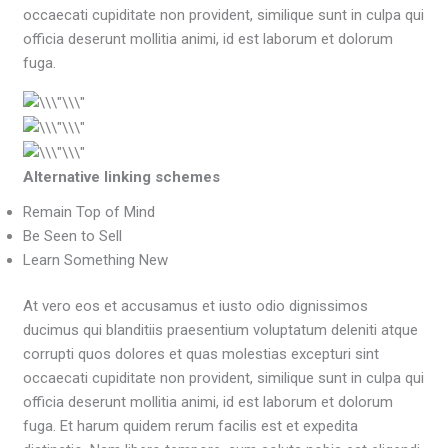
occaecati cupiditate non provident, similique sunt in culpa qui
officia deserunt mollitia animi, id est laborum et dolorum
fuga.
Alternative linking schemes
Remain Top of Mind
Be Seen to Sell
Learn Something New
At vero eos et accusamus et iusto odio dignissimos
ducimus qui blanditiis praesentium voluptatum deleniti atque
corrupti quos dolores et quas molestias excepturi sint
occaecati cupiditate non provident, similique sunt in culpa qui
officia deserunt mollitia animi, id est laborum et dolorum
fuga. Et harum quidem rerum facilis est et expedita