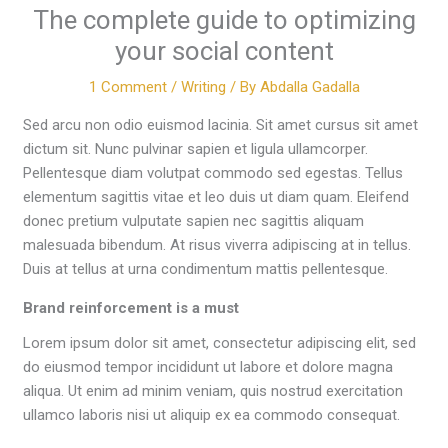
The complete guide to optimizing
your social content
1 Comment
/
Writing
/ By
Abdalla Gadalla
Sed arcu non odio euismod lacinia. Sit amet cursus sit amet
dictum sit. Nunc pulvinar sapien et ligula ullamcorper.
Pellentesque diam volutpat commodo sed egestas. Tellus
elementum sagittis vitae et leo duis ut diam quam. Eleifend
donec pretium vulputate sapien nec sagittis aliquam
malesuada bibendum. At risus viverra adipiscing at in tellus.
Duis at tellus at urna condimentum mattis pellentesque.
Brand reinforcement is a must
Lorem ipsum dolor sit amet, consectetur adipiscing elit, sed
do eiusmod tempor incididunt ut labore et dolore magna
aliqua. Ut enim ad minim veniam, quis nostrud exercitation
ullamco laboris nisi ut aliquip ex ea commodo consequat.