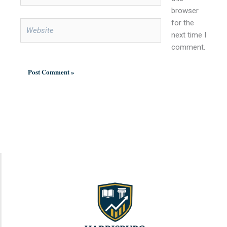
browser
for the
Website
next time I
comment.