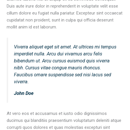
Duis aute irure dolor in reprehenderit in voluptate velit esse
cillum dolore eu fugiat nulla pariatur. Excepteur sint occaecat
cupidatat non proident, sunt in culpa qui officia deserunt
mollit anim id est laborum.
Viverra aliquet eget sit amet. At ultrices mi tempus
imperdiet nulla. Arcu dui vivamus arcu felis
bibendum ut. Arcu cursus euismod quis viverra
nibh. Cursus vitae congue mauris rhoncus.
Faucibus ornare suspendisse sed nisi lacus sed
viverra.
John Doe
At vero eos et accusamus et iusto odio dignissimos
ducimus qui blanditiis praesentium voluptatum deleniti atque
corrupti quos dolores et quas molestias excepturi sint