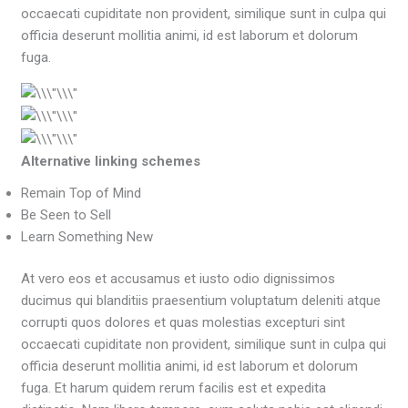
occaecati cupiditate non provident, similique sunt in culpa qui
officia deserunt mollitia animi, id est laborum et dolorum
fuga.
Alternative linking schemes
Remain Top of Mind
Be Seen to Sell
Learn Something New
At vero eos et accusamus et iusto odio dignissimos
ducimus qui blanditiis praesentium voluptatum deleniti atque
corrupti quos dolores et quas molestias excepturi sint
occaecati cupiditate non provident, similique sunt in culpa qui
officia deserunt mollitia animi, id est laborum et dolorum
fuga. Et harum quidem rerum facilis est et expedita