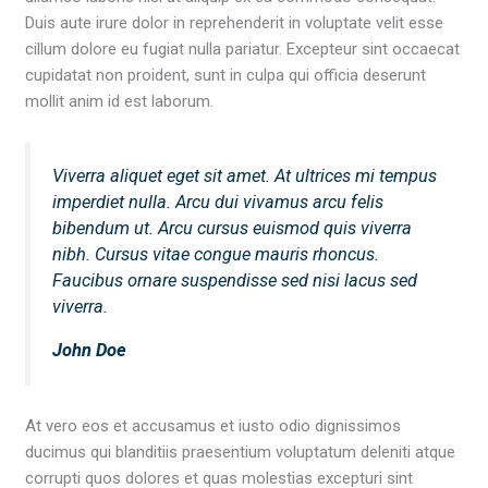
Duis aute irure dolor in reprehenderit in voluptate velit esse
cillum dolore eu fugiat nulla pariatur. Excepteur sint occaecat
cupidatat non proident, sunt in culpa qui officia deserunt
mollit anim id est laborum.
Viverra aliquet eget sit amet. At ultrices mi tempus
imperdiet nulla. Arcu dui vivamus arcu felis
bibendum ut. Arcu cursus euismod quis viverra
nibh. Cursus vitae congue mauris rhoncus.
Faucibus ornare suspendisse sed nisi lacus sed
viverra.
John Doe
At vero eos et accusamus et iusto odio dignissimos
ducimus qui blanditiis praesentium voluptatum deleniti atque
corrupti quos dolores et quas molestias excepturi sint