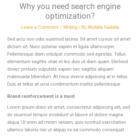
Why you need search engine
optimization?
Leave a Comment
/
Writing
/ By
Abdalla Gadalla
Sed arcu non odio euismod lacinia. Sit amet cursus sit amet
dictum sit. Nunc pulvinar sapien et ligula ullamcorper.
Pellentesque diam volutpat commodo sed egestas. Tellus
elementum sagittis vitae et leo duis ut diam quam. Eleifend
donec pretium vulputate sapien nec sagittis aliquam
malesuada bibendum. At risus viverra adipiscing at in tellus.
Duis at tellus at urna condimentum mattis pellentesque.
Brand reinforcement is a must
Lorem ipsum dolor sit amet, consectetur adipiscing elit, sed
do eiusmod tempor incididunt ut labore et dolore magna
aliqua. Ut enim ad minim veniam, quis nostrud exercitation
ullamco laboris nisi ut aliquip ex ea commodo consequat.