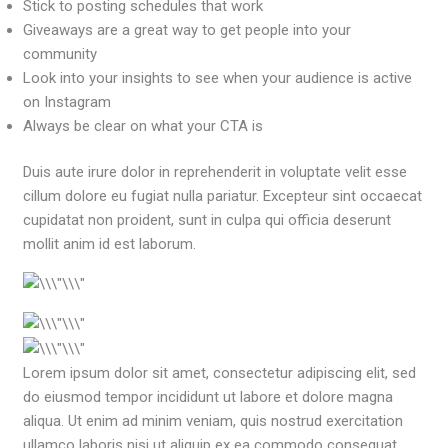
Stick to posting schedules that work
Giveaways are a great way to get people into your
community
Look into your insights to see when your audience is active
on Instagram
Always be clear on what your CTA is
Duis aute irure dolor in reprehenderit in voluptate velit esse
cillum dolore eu fugiat nulla pariatur. Excepteur sint occaecat
cupidatat non proident, sunt in culpa qui officia deserunt
mollit anim id est laborum.
Lorem ipsum dolor sit amet, consectetur adipiscing elit, sed
do eiusmod tempor incididunt ut labore et dolore magna
aliqua. Ut enim ad minim veniam, quis nostrud exercitation
ullamco laboris nisi ut aliquip ex ea commodo consequat.